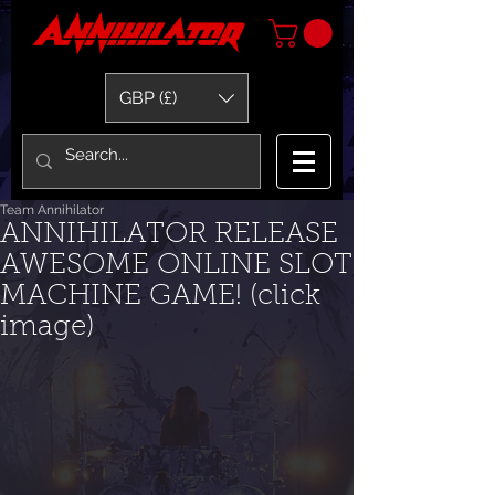
GBP (£)
Team Annihilator
ANNIHILATOR RELEASE
AWESOME ONLINE SLOT
MACHINE GAME! (click
image)