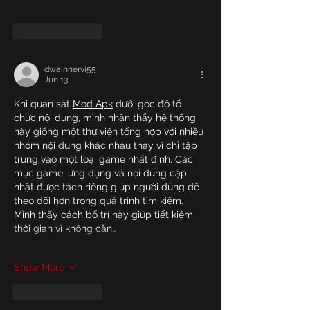
Like
Reply
dwainnervi55
Jun 13
Khi quan sát 
Mod Apk
 dưới góc độ tổ 
chức nội dung, mình nhận thấy hệ thống 
này giống một thư viện tổng hợp với nhiều 
nhóm nội dung khác nhau thay vì chỉ tập 
trung vào một loại game nhất định. Các 
mục game, ứng dụng và nội dung cập 
nhật được tách riêng giúp người dùng dễ 
theo dõi hơn trong quá trình tìm kiếm. 
Mình thấy cách bố trí này giúp tiết kiệm 
thời gian vì không cần…
Show More
Like
Reply